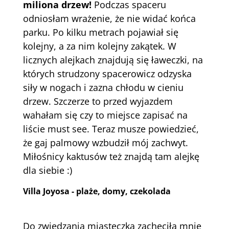
miliona drzew!
Podczas spaceru
odniosłam wrażenie, że nie widać końca
parku. Po kilku metrach pojawiał się
kolejny, a za nim kolejny zakątek. W
licznych alejkach znajdują się ławeczki, na
których strudzony spacerowicz odzyska
siły w nogach i zazna chłodu w cieniu
drzew. Szczerze to przed wyjazdem
wahałam się czy to miejsce zapisać na
liście must see. Teraz musze powiedzieć,
że gaj palmowy wzbudził mój zachwyt.
Miłośnicy kaktusów też znajdą tam alejkę
dla siebie :)
Villa Joyosa - plaże, domy, czekolada
Do zwiedzania miasteczka zachęciła mnie