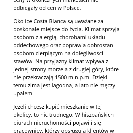
odbiegały od cen w Polsce.
Okolice Costa Blanca są uważane za
doskonałe miejsce do życia. Klimat sprzyja
osobom z alergią, chorobami układu
oddechowego oraz poprawia dobrostan
osobom cierpiącym na dolegliwości
stawów. Na przyjazny klimat wpływa z
jednej strony morze a z drugiej góry, które
nie przekraczają 1500 m n.p.m. Dzięki
temu zima jest łagodna, a lato nie męczy
upałem.
Jeżeli chcesz kupić mieszkanie w tej
okolicy, to nic trudnego. W hiszpańskich
biurach nieruchomości pojawili się
pracownicy, którzy obsługują klientów w