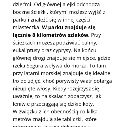
dziećmi. Od głównej alejki odchodzą
boczne ścieżki, którymi możesz wyjść z
parku i znaleźć się w innej części
miasteczka.
W parku znajduje się
łącznie 8 kilometrów szlaków.
Przy
ścieżkach możesz podziwiać palmy,
eukaliptusy oraz cyprysy. Na końcu
głównej drogi znajduje się miejsce, gdzie
rzeka Segura wpływa do morza. To tam
przy latarni morskiej znajduje się idealne
tło do zdjęć, choć porywisty wiatr potarga
nieupięte włosy. Kiedy rozejrzysz się
uważnie, to na skałach zobaczysz, jak
leniwie przeciągają się dzikie koty.
W związku z ich obecnością co kilka
metrów znajdują się tabliczki, które
informują o zakazie dokarmiania