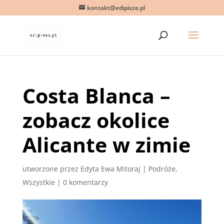
kontakt@edipisze.pl
Costa Blanca –
zobacz okolice
Alicante w zimie
utworzone przez
Edyta Ewa Mitoraj
|
Podróże
,
Wszystkie
|
0 komentarzy