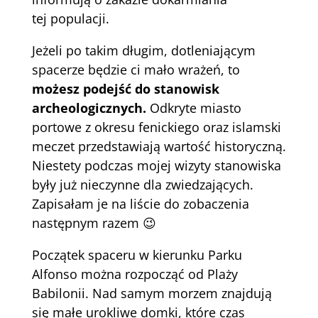
tej populacji.
Jeżeli po takim długim, dotleniającym
spacerze będzie ci mało wrażeń, to
możesz podejść do stanowisk
archeologicznych.
Odkryte miasto
portowe z okresu fenickiego oraz islamski
meczet przedstawiają wartość historyczną.
Niestety podczas mojej wizyty stanowiska
były już nieczynne dla zwiedzających.
Zapisałam je na liście do zobaczenia
następnym razem 😉
Początek spaceru w kierunku Parku
Alfonso można rozpocząć od Plaży
Babilonii. Nad samym morzem znajdują
się małe urokliwe domki, które czas