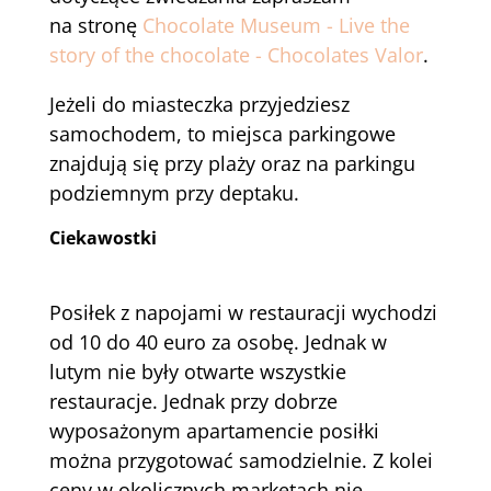
na stronę
Chocolate Museum - Live the
story of the chocolate - Chocolates Valor
.
Jeżeli do miasteczka przyjedziesz
samochodem, to miejsca parkingowe
znajdują się przy plaży oraz na parkingu
podziemnym przy deptaku.
Ciekawostki
Posiłek z napojami w restauracji wychodzi
od 10 do 40 euro za osobę. Jednak w
lutym nie były otwarte wszystkie
restauracje. Jednak przy dobrze
wyposażonym apartamencie posiłki
można przygotować samodzielnie. Z kolei
ceny w okolicznych marketach nie