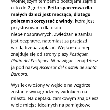
Wolniejszym tempem z postojami zajmie
ci to do 2 godzin.
Pętla spacerowa dla
małych dzieci jest mecząca, dlatego
polecam skorzystać z windy,
która jest
przystosowana dla osób
niepełnosprawnych. Zwiedzanie zamku
jest bezpłatne, natomiast za przejazd
windą trzeba zapłacić. Wejście do niej
znajduje się od strony plaży
Postiquet,
Platja del Postiguet.
W nawigacji znajdziesz
ją pod nazwą
Ascensor del Castell de Santa
Barbara.
Wysiłek włożony w wejście na wzgórze
zostanie wynagrodzony widokiem na
miasto. Na deptaku zamkowym znajdziesz
wiele miejsc idealnych na pamiątkowe