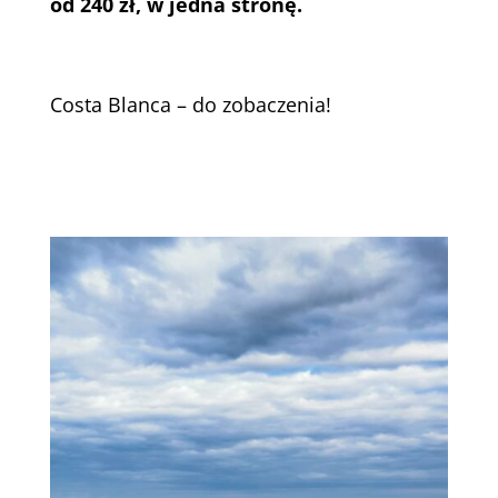
od 240 zł, w jedna stronę.
Costa Blanca – do zobaczenia!