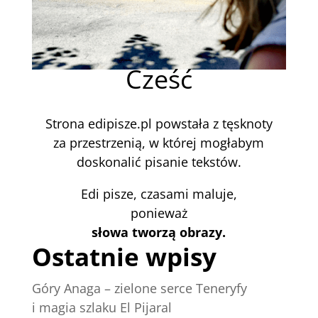
Cześć
Strona edipisze.pl powstała z tęsknoty
za przestrzenią, w której mogłabym
doskonalić pisanie tekstów.
Edi pisze, czasami maluje,
ponieważ
słowa tworzą obrazy.
Ostatnie wpisy
Góry Anaga – zielone serce Teneryfy
i magia szlaku El Pijaral