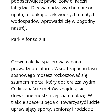
poobserwujesz pawie, żółwie, kaczki,
łabędzie. Drzewa dadzą wytchnienie od
upału, a spokój oczek wodnych i małych
wodospadów wprowadzi cię w pogodny
nastrój.
Park Alfonso XIII
Główna alejka spacerowa w parku
prowadzi do latarni. Wśród zapachu lasu
sosnowego możesz rozkoszować się
szumem morza, który dociera zza wydm.
Co kilkanaście metrów znajdują się
drewniane mostki i zejścia na plażę. W
trakcie spaceru będą ci towarzyszyć ludzie
uprawiający sporty, seniorzy i rodzice z