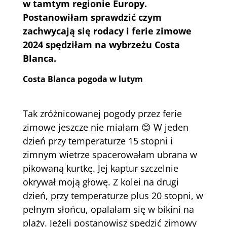
w tamtym regionie Europy.
Postanowiłam sprawdzić czym
zachwycają się rodacy i ferie zimowe
2024 spędziłam na wybrzeżu Costa
Blanca.
Costa Blanca pogoda w lutym
Tak zróżnicowanej pogody przez ferie
zimowe jeszcze nie miałam 😊 W jeden
dzień przy temperaturze 15 stopni i
zimnym wietrze spacerowałam ubrana w
pikowaną kurtkę. Jej kaptur szczelnie
okrywał moją głowę. Z kolei na drugi
dzień, przy temperaturze plus 20 stopni, w
pełnym słońcu, opalałam się w bikini na
plaży. Jeżeli postanowisz spędzić zimowy