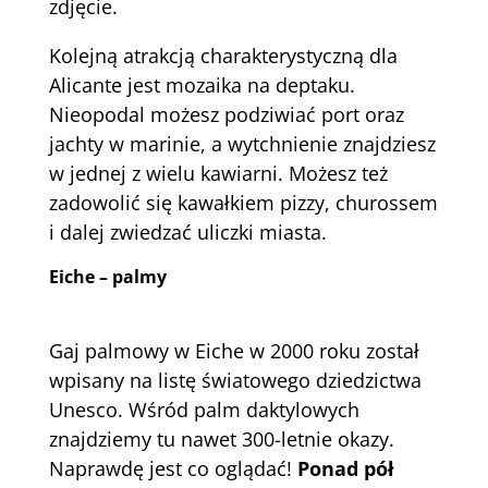
zdjęcie.
Kolejną atrakcją charakterystyczną dla
Alicante jest mozaika na deptaku.
Nieopodal możesz podziwiać port oraz
jachty w marinie, a wytchnienie znajdziesz
w jednej z wielu kawiarni. Możesz też
zadowolić się kawałkiem pizzy, churossem
i dalej zwiedzać uliczki miasta.
Eiche – palmy
Gaj palmowy w Eiche w 2000 roku został
wpisany na listę światowego dziedzictwa
Unesco. Wśród palm daktylowych
znajdziemy tu nawet 300-letnie okazy.
Naprawdę jest co oglądać!
Ponad pół