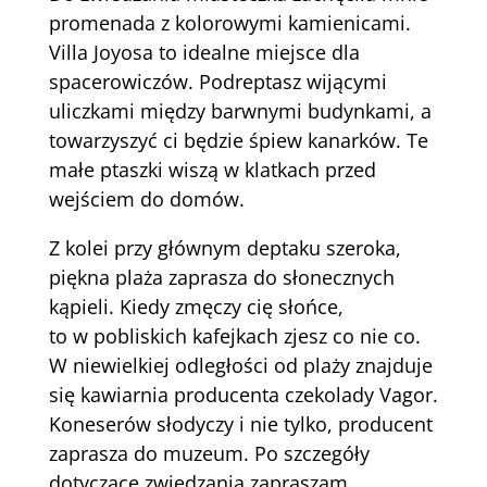
promenada z kolorowymi kamienicami.
Villa Joyosa to idealne miejsce dla
spacerowiczów. Podreptasz wijącymi
uliczkami między barwnymi budynkami, a
towarzyszyć ci będzie śpiew kanarków. Te
małe ptaszki wiszą w klatkach przed
wejściem do domów.
Z kolei przy głównym deptaku szeroka,
piękna plaża zaprasza do słonecznych
kąpieli. Kiedy zmęczy cię słońce,
to w pobliskich kafejkach zjesz co nie co.
W niewielkiej odległości od plaży znajduje
się kawiarnia producenta czekolady Vagor.
Koneserów słodyczy i nie tylko, producent
zaprasza do muzeum. Po szczegóły
dotyczące zwiedzania zapraszam