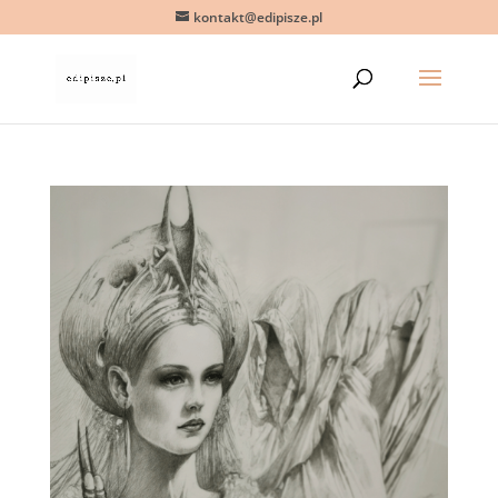
kontakt@edipisze.pl