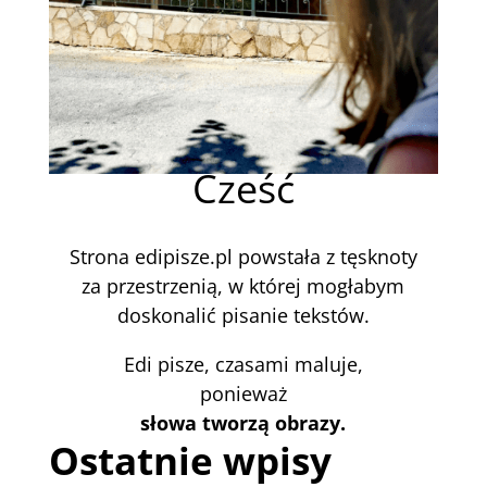
Cześć
Strona edipisze.pl powstała z tęsknoty
za przestrzenią, w której mogłabym
doskonalić pisanie tekstów.
Edi pisze, czasami maluje,
ponieważ
słowa tworzą obrazy.
Ostatnie wpisy