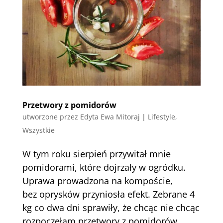
Przetwory z pomidorów
utworzone przez
Edyta Ewa Mitoraj
|
Lifestyle
,
Wszystkie
W tym roku sierpień przywitał mnie
pomidorami, które dojrzały w ogródku.
Uprawa prowadzona na kompoście,
bez oprysków przyniosła efekt. Zebrane 4
kg co dwa dni sprawiły, że chcąc nie chcąc
rozpoczęłam przetwory z pomidorów.