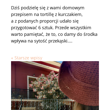
Dziś podzielę się z wami domowym
przepisem na tortillę z kurczakiem,
a z podanych proporcji udało się
przygotować 6 sztuk. Przede wszystkim
warto pamiętać, że to, co damy do środka
wpływa na sytość przekąski....
« Starsze wpisy