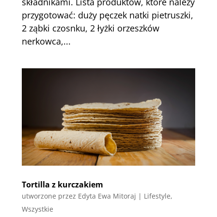
składnikami. Lista produktów, które należy
przygotować: duży pęczek natki pietruszki,
2 ząbki czosnku, 2 łyżki orzeszków
nerkowca,...
Tortilla z kurczakiem
utworzone przez
Edyta Ewa Mitoraj
|
Lifestyle
,
Wszystkie