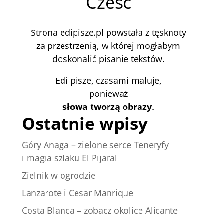
Cześć
Strona edipisze.pl powstała z tęsknoty
za przestrzenią, w której mogłabym
doskonalić pisanie tekstów.
Edi pisze, czasami maluje,
ponieważ
słowa tworzą obrazy.
Ostatnie wpisy
Góry Anaga – zielone serce Teneryfy
i magia szlaku El Pijaral
Zielnik w ogrodzie
Lanzarote i Cesar Manrique
Costa Blanca – zobacz okolice Alicante