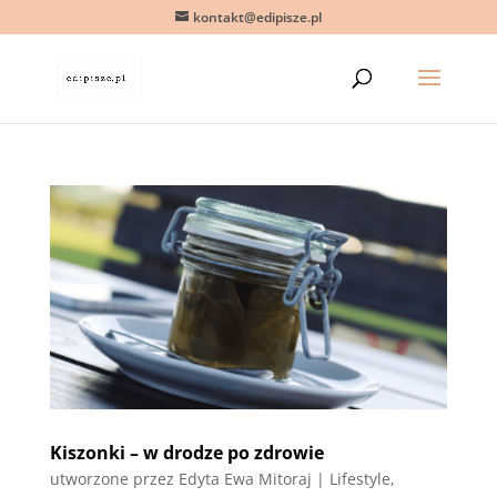
kontakt@edipisze.pl
Kiszonki – w drodze po zdrowie
utworzone przez
Edyta Ewa Mitoraj
|
Lifestyle
,